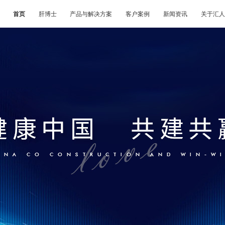
首页
肝博士
产品与解决方案
客户案例
新闻资讯
关于汇人