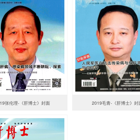
019张伦理-《肝博士》封面
2019毛青-《肝博士》封