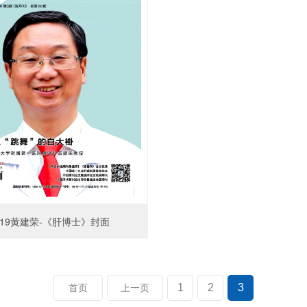
019黄建荣-《肝博士》封面
1
2
3
首页
上一页