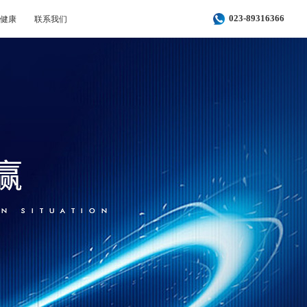
健康
联系我们
023-89316366