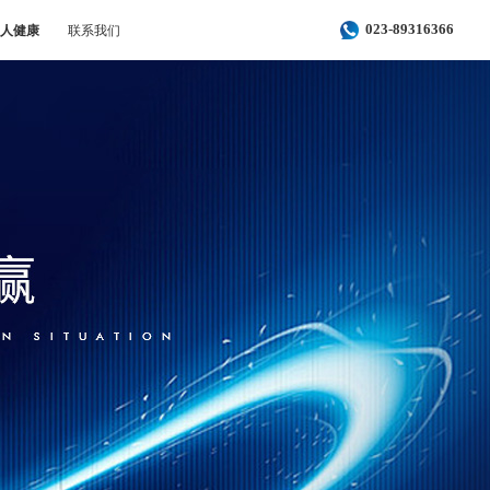
人健康
联系我们
023-89316366